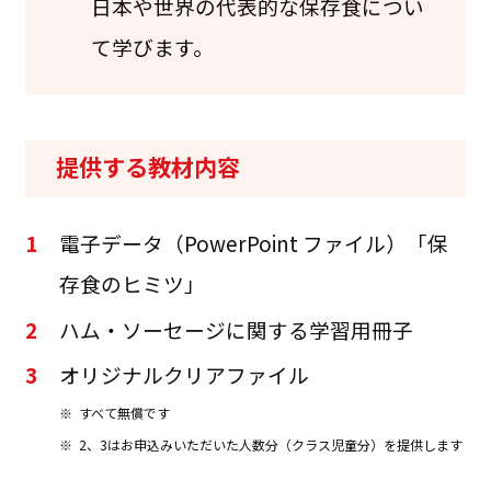
日本や世界の代表的な保存食につい
て学びます。
提供する教材内容
1
電子データ（PowerPoint ファイル）「保
存食のヒミツ」
2
ハム・ソーセージに関する学習用冊子
3
オリジナルクリアファイル
※
すべて無償です
※
2、3はお申込みいただいた人数分（クラス児童分）を提供します