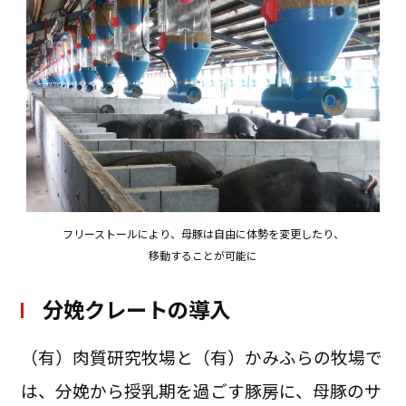
フリーストールにより、母豚は自由に体勢を変更したり、
移動することが可能に
分娩クレートの導入
（有）肉質研究牧場と（有）かみふらの牧場で
は、分娩から授乳期を過ごす豚房に、母豚のサ