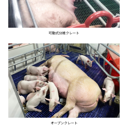
可動式分娩クレート
オープンクレート