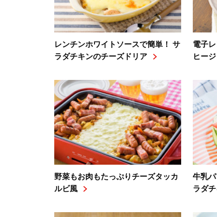
レンチンホワイトソースで簡単！ サ
電子レ
ラダチキンのチーズドリア
ヒージ
野菜もお肉もたっぷりチーズタッカ
牛乳パ
ルビ風
ラダチ