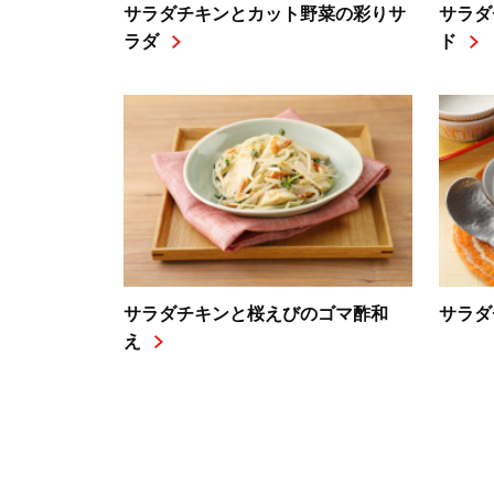
サラダチキンとカット野菜の彩りサ
サラダ
ラダ
ド
サラダチキンと桜えびのゴマ酢和
サラダ
え