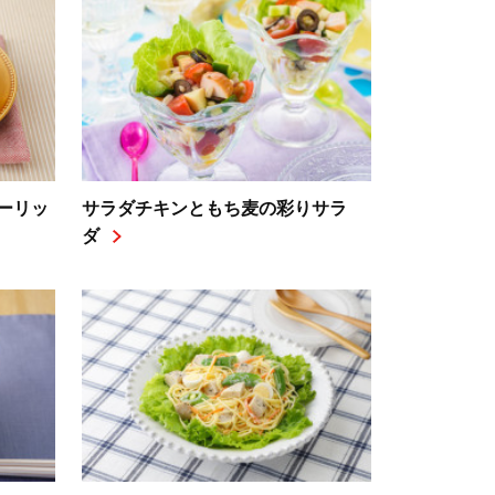
ーリッ
サラダチキンともち麦の彩りサラ
ダ