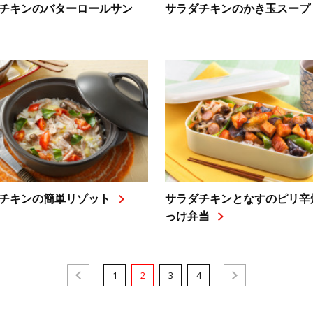
チキンのバターロールサン
サラダチキンのかき玉スープ
チキンの簡単リゾット
サラダチキンとなすのピリ辛
っけ弁当
1
2
3
4