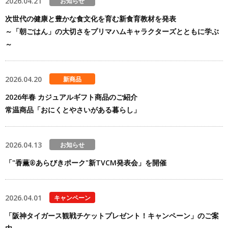
2026.04.21
お知らせ
次世代の健康と豊かな食文化を育む新食育教材を発表
～「朝ごはん」の大切さをプリマハムキャラクターズとともに学ぶ
～
2026.04.20
新商品
2026年春 カジュアルギフト商品のご紹介
常温商品「おにくとやさいがある暮らし」
2026.04.13
お知らせ
「"香薫®あらびきポーク"新TVCM発表会」を開催
2026.04.01
キャンペーン
「阪神タイガース観戦チケットプレゼント！キャンペーン」のご案