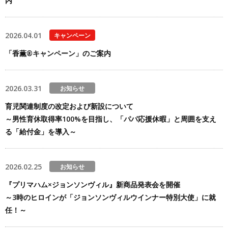
内
2026.04.01
キャンペーン
「香薫®キャンペーン」のご案内
2026.03.31
お知らせ
育児関連制度の改定および新設について
～男性育休取得率100%を目指し、「パパ応援休暇」と周囲を支え
る「給付金」を導入～
2026.02.25
お知らせ
『プリマハム×ジョンソンヴィル』新商品発表会を開催
～3時のヒロインが「ジョンソンヴィルウインナー特別大使」に就
任！～