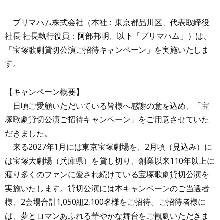
プリマハム株式会社（本社：東京都品川区、代表取締役
社長 社長執行役員：阿部邦明、以下「プリマハム」）は、
「宝塚歌劇貸切公演ご招待キャンペーン」を実施いたしま
す。
【キャンペーン概要】
日頃ご愛顧いただいている皆様へ感謝の意を込め、「宝
塚歌劇貸切公演ご招待キャンペーン」をご用意させていた
だきました。
来る2027年1月には東京宝塚劇場を、2月頃（見込み）に
は宝塚大劇場（兵庫県）を貸し切り、創業以来110年以上に
渡り多くのファンに愛され続けている宝塚歌劇貸切公演を
実施いたします。貸切公演には本キャンペーンのご当選者
様、2会場合計1,050組2,100名様をご招待。ご招待者様に
は、夢とロマンあふれる華やかな舞台をご観劇いただきま