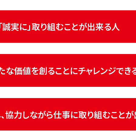
「誠実に」取り組む
ことが出来る人
たな価値を創ることに
チャレンジでき
、協力しながら
仕事に取り組むことが