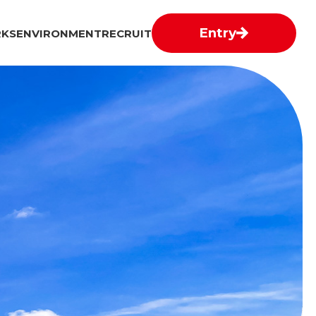
Entry
KS
ENVIRONMENT
RECRUIT