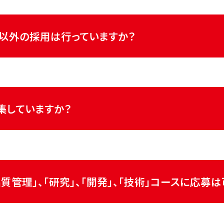
員同様のプロセスとなります。
以外の採用は行っていますか？
の方も採用をしております。
ークを経由して応募ください。
集していますか？
開発」、「技術」、「製造」、「営業・管理」の計６コースで募集をして
質管理」、「研究」、「開発」、「技術」コースに応募