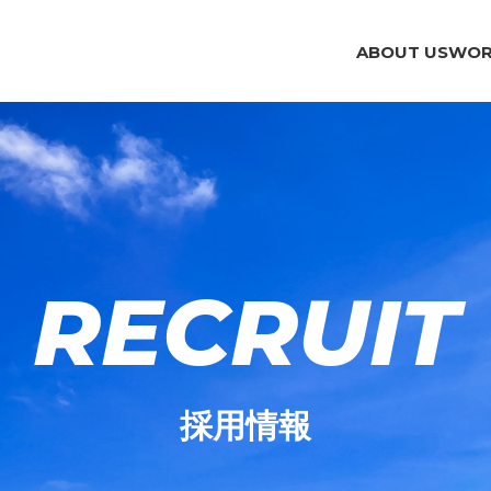
ABOUT US
WOR
RECRUIT
採用情報