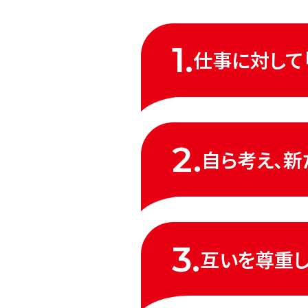
1.
仕事に対して
2.
自ら考え、新
3.
互いを尊重し