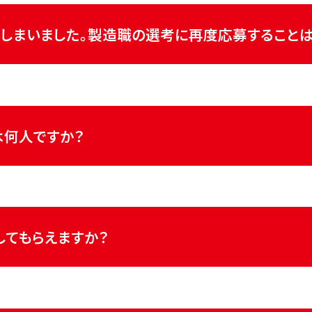
参加・不参加（応募したかどうか）に関わらず、本選考へのエン
しまいました。製造職の選考に再度応募することは
の再応募は不可となります。ご了承ください。
何人ですか？
ております。
してもらえますか？
の紹介は行っておりません。何卒ご了承ください。