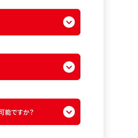
います。
は可能ですか？