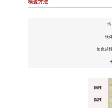
検査方法
均
検
検査試