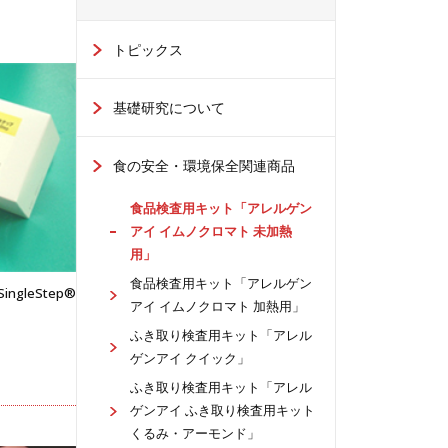
トピックス
基礎研究について
食の安全・環境保全関連商品
⾷品検査⽤キット「アレルゲン
アイ イムノクロマト 未加熱
⽤」
⾷品検査⽤キット「アレルゲン
SingleStep®
アイ イムノクロマト 加熱⽤」
ふき取り検査⽤キット「アレル
ゲンアイ クイック」
ふき取り検査⽤キット「アレル
ゲンアイ ふき取り検査⽤キット
くるみ・アーモンド」