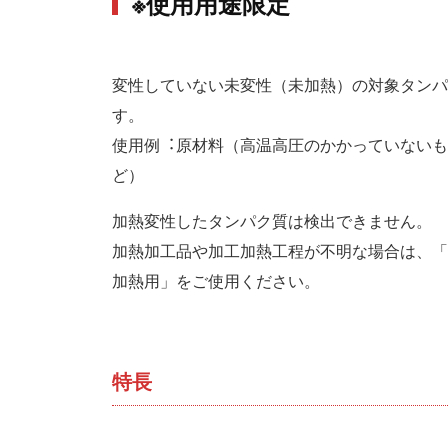
※使⽤⽤途限定
変性していない未変性（未加熱）の対象タンパ
す。
使⽤例︓原材料（⾼温⾼圧のかかっていないも
ど）
加熱変性したタンパク質は検出できません。
加熱加⼯品や加⼯加熱⼯程が不明な場合は、「
加熱⽤」をご使⽤ください。
特長