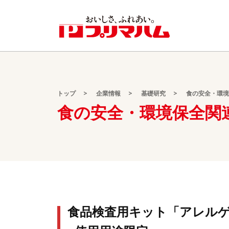
トップ
企業情報
基礎研究
食の安全・環境
食の安全・環境保全関
⾷品検査⽤キット「アレル