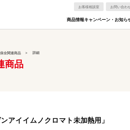
お客様相談室
お問い合わ
商品情報
キャンペーン・お知ら
詳細
保全関連商品
連商品
ゲンアイイムノクロマト未加熱⽤」