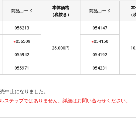
本体価格
本
商品コード
商品コード
（税抜き）
（
056213
054147
※
056509
※
054150
26,000円
10
055942
054192
055971
054231
売中止になりました。
ングルステップではありません。詳細はお問い合わせください。