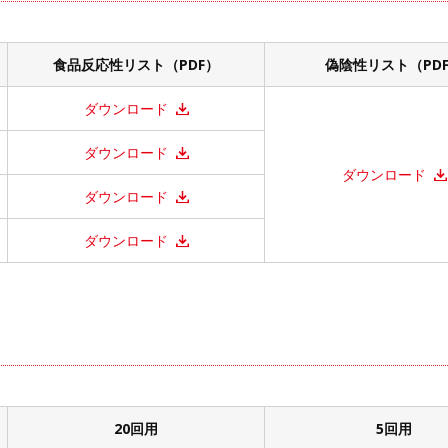
食品反応性リスト（PDF）
偽陰性リスト（PD
ダウンロード
ダウンロード
ダウンロード
ダウンロード
ダウンロード
20回用
5回用