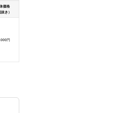
体価格
税抜き）
,000円