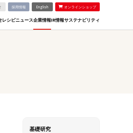
せ
採用情報
English
オンラインショップ
せ
レシピ
ニュース
企業情報
IR情報
サステナビリティ
基礎研究