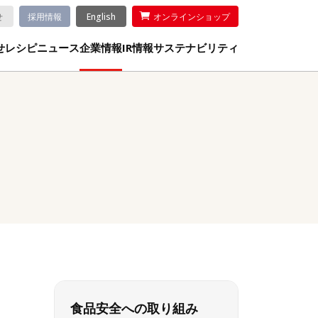
せ
採用情報
English
オンラインショップ
せ
レシピ
ニュース
企業情報
IR情報
サステナビリティ
食品安全への取り組み