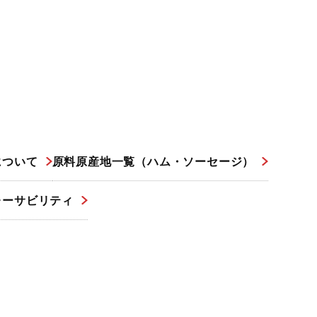
について
原料原産地一覧（ハム・ソーセージ）
レーサビリティ