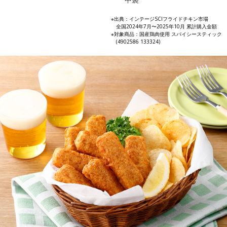
※出典：インテージSCIフライドチキン市場
全国2024年7月〜2025年10月 累計購入金額
※対象商品：国産鶏肉使用 スパイシースティック
(4902586 133324)