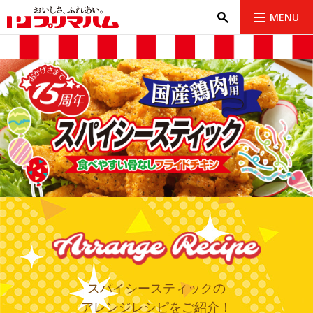
MENU
スパイシースティックの
アレンジレシピをご紹介！