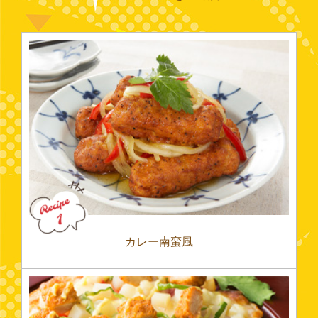
カレー南蛮風