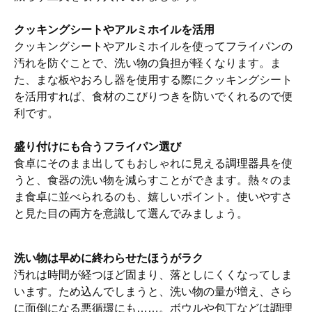
クッキングシートやアルミホイルを活用
クッキングシートやアルミホイルを使ってフライパンの
汚れを防ぐことで、洗い物の負担が軽くなります。ま
た、まな板やおろし器を使用する際にクッキングシート
を活用すれば、食材のこびりつきを防いでくれるので便
利です。
盛り付けにも合うフライパン選び
食卓にそのまま出してもおしゃれに見える調理器具を使
うと、食器の洗い物を減らすことができます。熱々のま
ま食卓に並べられるのも、嬉しいポイント。使いやすさ
と見た目の両方を意識して選んでみましょう。
洗い物は早めに終わらせたほうがラク
汚れは時間が経つほど固まり、落としにくくなってしま
います。ため込んでしまうと、洗い物の量が増え、さら
に面倒になる悪循環にも……。ボウルや包丁などは調理