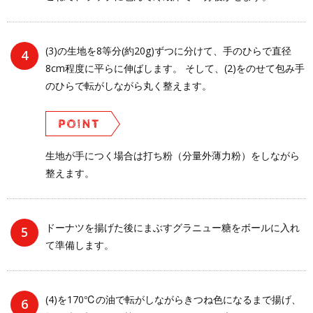
(3)の生地を8等分(約20g)ずつに分けて、手のひらで直径
8cm程度に平らに伸ばします。 そして、(2)をのせて包み手
のひらで転がしながら丸く整えます。
生地が手につく場合は打ち粉（分量外薄力粉）をしながら
整えます。
ドーナツを揚げた後にまぶすグラニュー糖をボールに入れ
て準備します。
(4)を170℃の油で転がしながらきつね色になるまで揚げ、