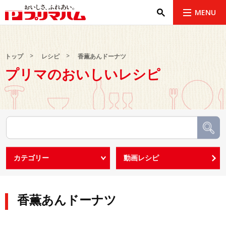
MENU
トップ
レシピ
香薫あんドーナツ
プリマのおいしいレシピ
香薫あんドーナツ