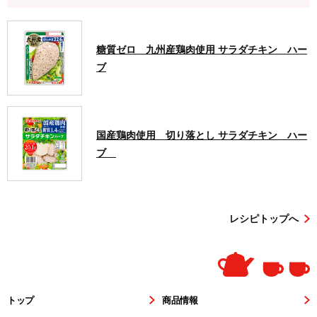
糖質ゼロ 九州産鶏肉使用 サラダチキン ハー
ブ
国産鶏肉使用 切り落とし サラダチキン ハー
ブ
レシピトップへ
トップ
商品情報