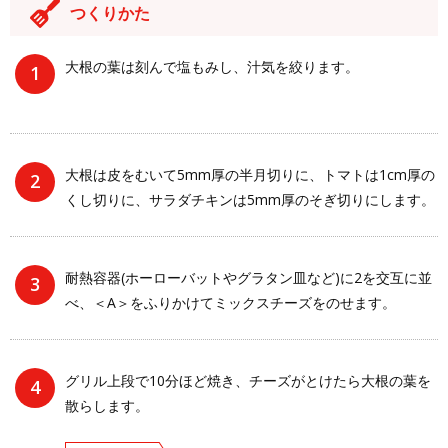
つくりかた
大根の葉は刻んで塩もみし、汁気を絞ります。
大根は皮をむいて5mm厚の半月切りに、トマトは1cm厚の
くし切りに、サラダチキンは5mm厚のそぎ切りにします。
耐熱容器(ホーローバットやグラタン皿など)に2を交互に並
べ、＜A＞をふりかけてミックスチーズをのせます。
グリル上段で10分ほど焼き、チーズがとけたら大根の葉を
散らします。