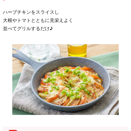
ハーブチキンをスライスし
大根やトマトとともに見栄えよく
並べてグリルするだけ♪