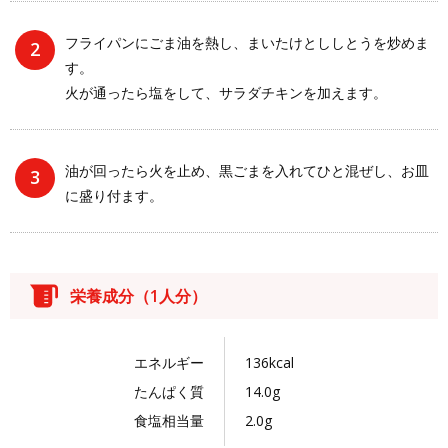
フライパンにごま油を熱し、まいたけとししとうを炒めま
す。
火が通ったら塩をして、サラダチキンを加えます。
油が回ったら火を止め、黒ごまを入れてひと混ぜし、お皿
に盛り付ます。
栄養成分（1人分）
エネルギー
136kcal
たんぱく質
14.0g
食塩相当量
2.0g