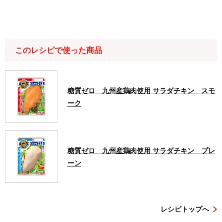
このレシピで使った商品
糖質ゼロ 九州産鶏肉使用 サラダチキン スモ
ーク
糖質ゼロ 九州産鶏肉使用 サラダチキン プレ
ーン
レシピトップへ