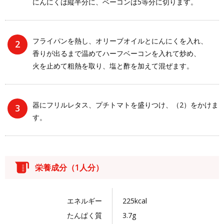
にんにくは縦半分に、ベーコンは5等分に切ります。
フライパンを熱し、オリーブオイルとにんにくを入れ、
香りが出るまで温めてハーフベーコンを入れて炒め、
火を止めて粗熱を取り、塩と酢を加えて混ぜます。
器にフリルレタス、プチトマトを盛りつけ、（2）をかけま
す。
栄養成分（1人分）
エネルギー
225kcal
たんぱく質
3.7g