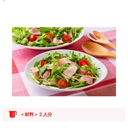
＜材料＞２人分