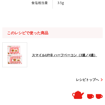
食塩相当量
3.5g
このレシピで使った商品
スマイルUP!® ハーフベーコン（3連／4連）
レシピトップへ