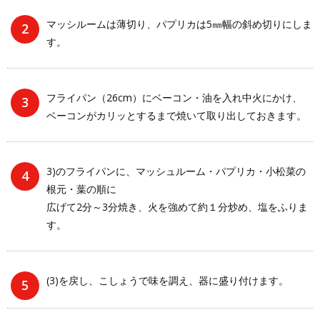
マッシルームは薄切り、パプリカは5㎜幅の斜め切りにしま
す。
フライパン（26cm）にベーコン・油を入れ中火にかけ、
ベーコンがカリッとするまで焼いて取り出しておきます。
3)のフライパンに、マッシュルーム・パプリカ・小松菜の
根元・葉の順に
広げて2分～3分焼き、火を強めて約１分炒め、塩をふりま
す。
(3)を戻し、こしょうで味を調え、器に盛り付けます。