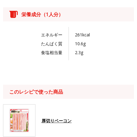
栄養成分（1人分）
エネルギー
261kcal
たんぱく質
10.6g
食塩相当量
2.3g
このレシピで使った商品
厚切りベーコン