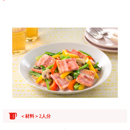
＜材料＞2人分