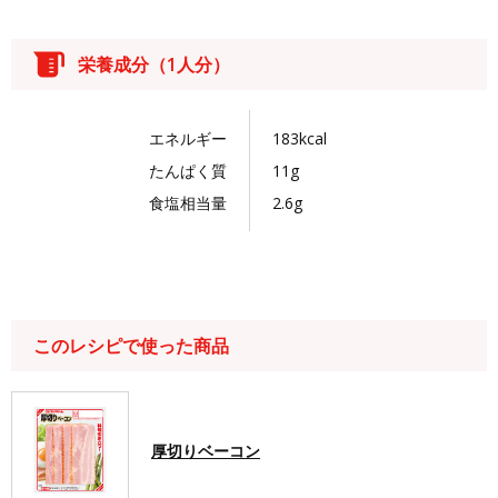
栄養成分（1人分）
エネルギー
183kcal
たんぱく質
11g
食塩相当量
2.6g
このレシピで使った商品
厚切りベーコン