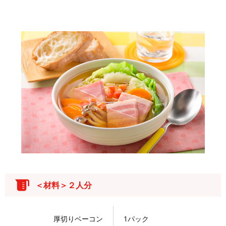
＜材料＞２人分
厚切りベーコン
1パック