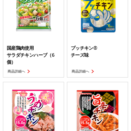
国産鶏肉使用
プッチキン®
サラダチキンハーブ（6
チーズ味
個）
商品詳細へ
商品詳細へ