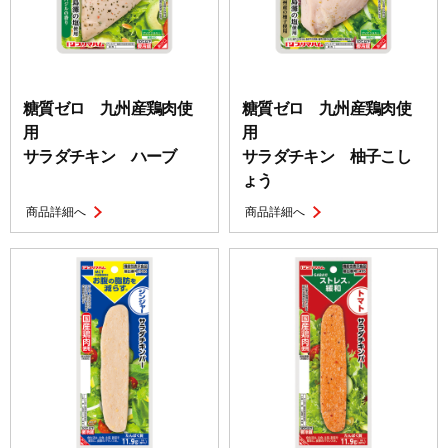
糖質ゼロ 九州産鶏肉使
糖質ゼロ 九州産鶏肉使
用
用
サラダチキン ハーブ
サラダチキン 柚子こし
ょう
商品詳細へ
商品詳細へ