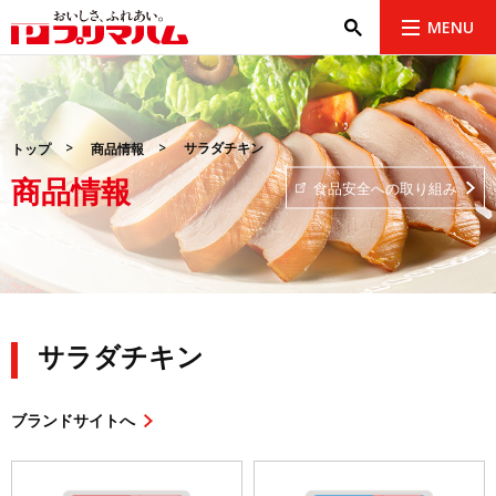
MENU
サラダチキン
トップ
商品情報
商品情報
食品安全への取り組み
サラダチキン
ブランドサイトへ