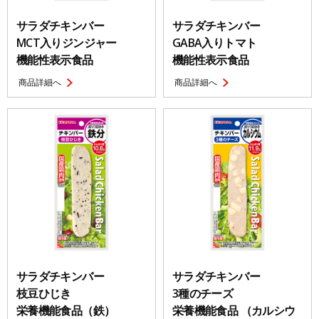
サラダチキンバー
サラダチキンバー
MCT入りジンジャー
GABA入りトマト
機能性表示食品
機能性表示食品
商品詳細へ
商品詳細へ
サラダチキンバー
サラダチキンバー
枝豆ひじき
3種のチーズ
栄養機能食品（鉄）
栄養機能食品 （カルシウ