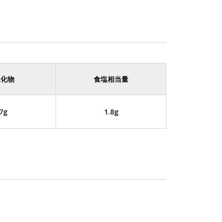
水化物
食塩相当量
.7g
1.8g