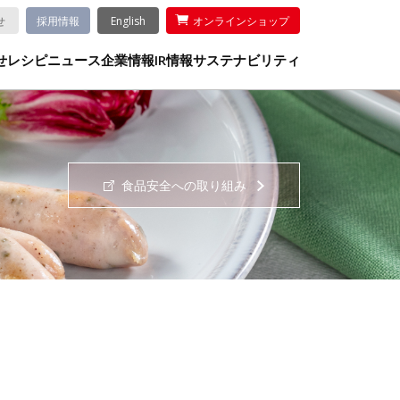
せ
採用情報
English
オンラインショップ
せ
レシピ
ニュース
企業情報
IR情報
サステナビリティ
食品安全への取り組み