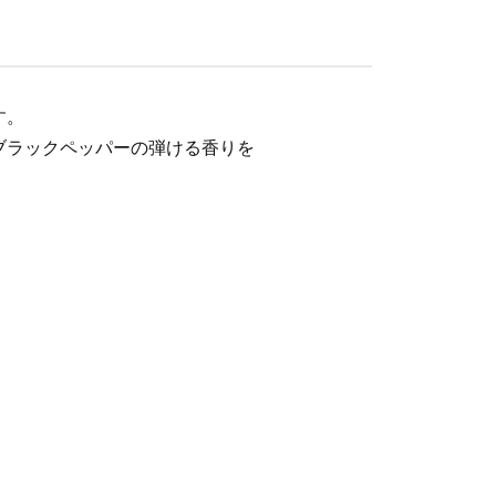
す。
ブラックペッパーの弾ける香りを