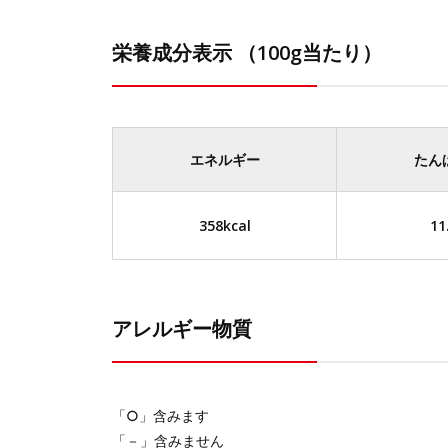
栄養成分表示 （100g当たり）
エネルギー
たん
358kcal
11
アレルギー物質
「○」含みます
「－」含みません