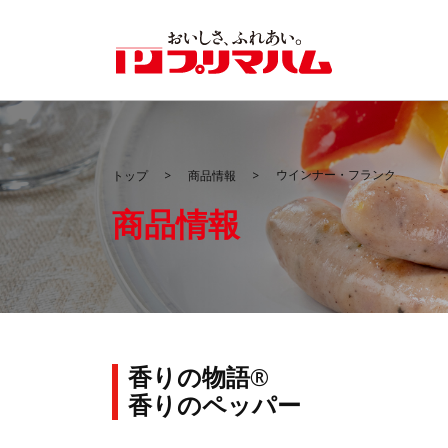
ウインナー・フランク
トップ
商品情報
商品情報
香りの物語®
香りのペッパー