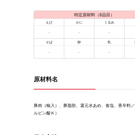
特定原材料（8品目）
えび
かに
くるみ
-
-
-
そば
卵
乳
-
-
-
原材料名
豚肉（輸入）、豚脂肪、還元水あめ、食塩、香辛料／
ルビン酸Ｋ）