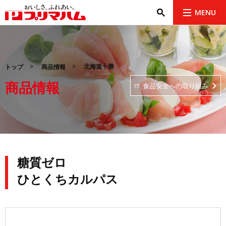
MENU
北海道十勝
トップ
商品情報
商品情報
食品安全への取り組み
糖質ゼロ
ひとくちカルパス