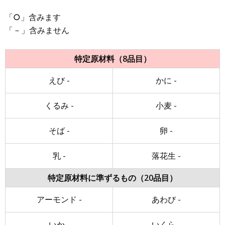
「○」含みます
「－」含みません
特定原材料（8品目）
えび -
かに -
くるみ -
小麦 -
そば -
卵 -
乳 -
落花生 -
特定原材料に準ずるもの（20品目）
アーモンド -
あわび -
いか -
いくら -