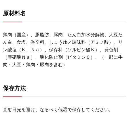
原材料名
鶏肉（国産）、豚脂肪、豚肉、たん白加水分解物、大豆た
ん白、食塩、香辛料、しょうゆ／調味料（アミノ酸）、リ
ン酸塩（Ｋ、Ｎａ）、保存料（ソルビン酸Ｋ）、発色剤
（亜硝酸Ｎａ）、酸化防止剤（ビタミンＣ）、（一部に牛
肉・大豆・鶏肉・豚肉を含む）
保存方法
直射日光を避け、なるべく低温で保存してください。