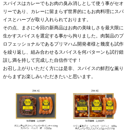
スパイスはカレーでもお肉の臭み消しとして使う事がセオ
リーであり、カレーに留まらず世界的にもお肉料理にスパ
イスとハーブが取り入れられております。
その点、まさに今回の新商品はお肉の美味しさを最大限に
生かすスパイスを選定する事から拘りました。肉製品のプ
ロフェッショナルであるプリマハム開発者様と幾度も試作
を繰り返し、組み合わせるスパイスを何パターンも試行錯
誤し満を持して完成した自信作です！
お召し上がりいただく方には是非、スパイスの鮮烈な薫り
からまずお楽しみいただきたいと思います。