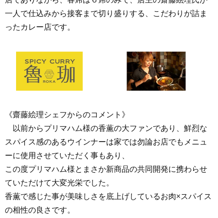
一人で仕込みから接客まで切り盛りする、こだわりが詰ま
ったカレー店です。
《齋藤絵理シェフからのコメント》
以前からプリマハム様の香薫の大ファンであり、鮮烈な
スパイス感のあるウインナーは家では勿論お店でもメニュ
ーに使用させていただく事もあり、
この度プリマハム様とまさか新商品の共同開発に携わらせ
ていただけて大変光栄でした。
香薫で感じた事が美味しさを底上げしているお肉
×
スパイス
の相性の良さです。