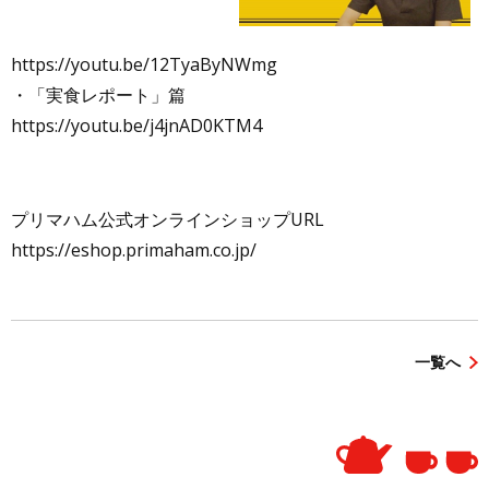
https://youtu.be/12TyaByNWmg
・「実食レポート」篇
https://youtu.be/j4jnAD0KTM4
プリマハム公式オンラインショップURL
https://eshop.primaham.co.jp/
一覧へ